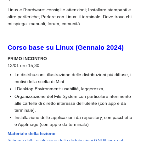
Linux e l'hardware: consigli e attenzioni; Installare stampanti e
altre periferiche; Parlare con Linux: il terminale; Dove trovo chi
mi spiega: manuali, forum, comunità
Corso base su Linux (Gennaio 2024)
PRIMO INCONTRO
13/01 ore 15,30
Le distribuzioni: illustrazione delle distribuzioni più diffuse, i
motivi della scelta di Mint.
I Desktop Environment: usabilità, leggerezza,
Organizzazione del File System con particolare riferimento
alle cartelle di diretto interesse dell’utente (con app e da
terminale).
Installazione delle applicazioni da repository, con pacchetto
e AppImage (con app e da terminale)
Materiale della lezione
Schema della evoluzione delle distribuzioni GNU/Linux nel