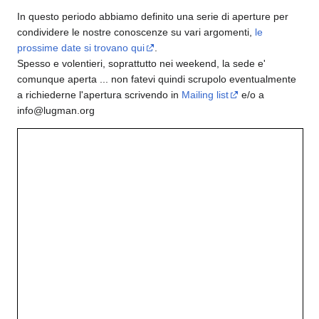
In questo periodo abbiamo definito una serie di aperture per
condividere le nostre conoscenze su vari argomenti,
le
prossime date si trovano qui
.
Spesso e volentieri, soprattutto nei weekend, la sede e'
comunque aperta ... non fatevi quindi scrupolo eventualmente
a richiederne l'apertura scrivendo in
Mailing list
e/o a
info@lugman.org