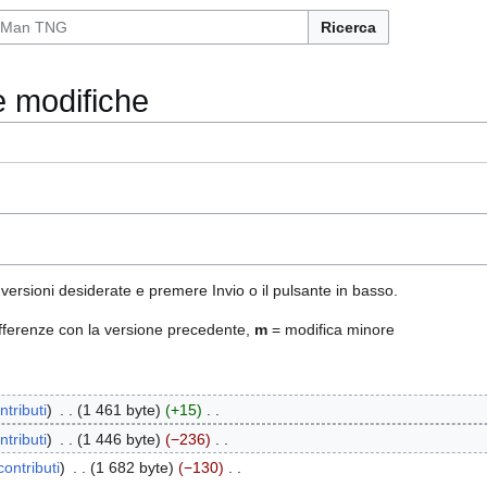
Ricerca
le modifiche
 versioni desiderate e premere Invio o il pulsante in basso.
fferenze con la versione precedente,
m
= modifica minore
ntributi
1 461 byte
+15
ntributi
1 446 byte
−236
contributi
1 682 byte
−130