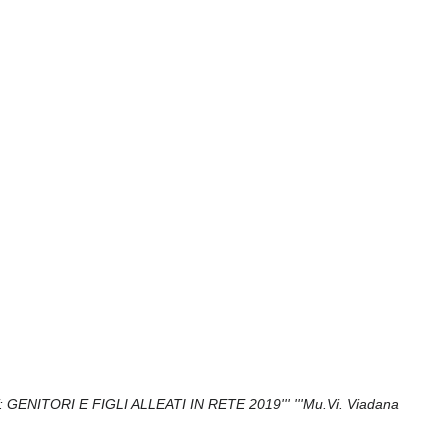
: GENITORI E FIGLI ALLEATI IN RETE 2019''' '''Mu.Vi. Viadana