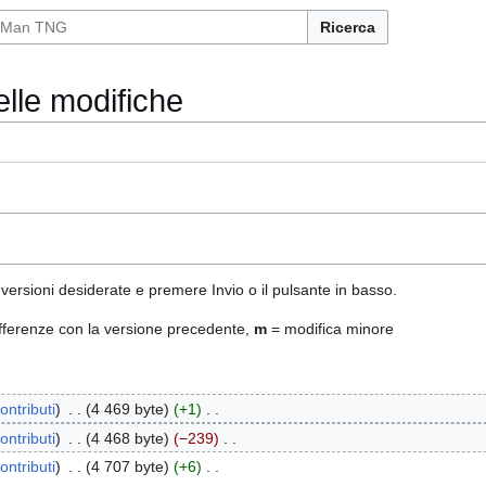
Ricerca
elle modifiche
 versioni desiderate e premere Invio o il pulsante in basso.
fferenze con la versione precedente,
m
= modifica minore
ontributi
4 469 byte
+1
ontributi
4 468 byte
−239
ontributi
4 707 byte
+6