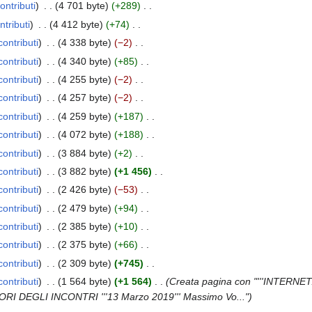
ontributi
4 701 byte
+289
ntributi
4 412 byte
+74
contributi
4 338 byte
−2
contributi
4 340 byte
+85
contributi
4 255 byte
−2
contributi
4 257 byte
−2
contributi
4 259 byte
+187
contributi
4 072 byte
+188
contributi
3 884 byte
+2
contributi
3 882 byte
+1 456
contributi
2 426 byte
−53
contributi
2 479 byte
+94
contributi
2 385 byte
+10
contributi
2 375 byte
+66
contributi
2 309 byte
+745
contributi
1 564 byte
+1 564
Creata pagina con "'''INTERNET
 DEGLI INCONTRI '''13 Marzo 2019''' Massimo Vo..."