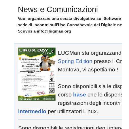
News e Comunicazioni
Vuoi organizzare una serata divulgativa sul Software Lib
serie di incontri sull'Uso Consapevole del Digitale nella
Scrivici a info@lugman.org
LUGMan sta organizzando i
Spring Edition
presso il Crea
Mantova, vi aspettiamo !
Sono disponibili sia le dispe
corso
base
che le dispense 
registrazioni degli incontri de
intermedio
per utilizzatori Linux.
Sono disponibili le registrazioni degli interven