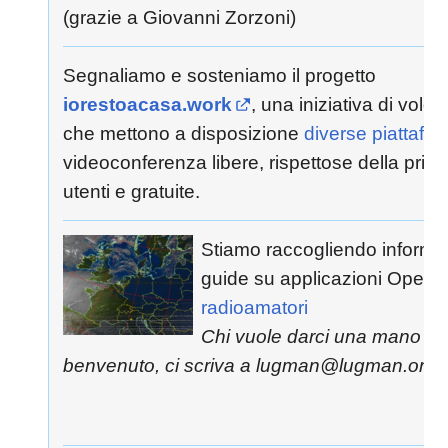
(grazie a Giovanni Zorzoni)
Segnaliamo e sosteniamo il progetto
iorestoacasa.work
, una iniziativa di volont
che mettono a disposizione
diverse piattafo
videoconferenza libere, rispettose della priva
utenti e gratuite.
Stiamo raccogliendo informa
guide su applicazioni Open S
radioamatori
Chi vuole darci una mano è i
benvenuto, ci scriva a lugman@lugman.org