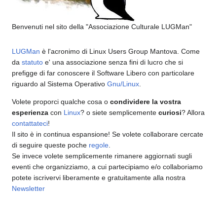
Benvenuti nel sito della "Associazione Culturale LUGMan"
LUGMan
è l'acronimo di Linux Users Group Mantova. Come
da
statuto
e' una associazione senza fini di lucro che si
prefigge di far conoscere il Software Libero con particolare
riguardo al Sistema Operativo
Gnu/Linux
.
Volete proporci qualche cosa o
condividere la vostra
esperienza
con
Linux
? o siete semplicemente
curiosi
? Allora
contattateci
!
Il sito è in continua espansione! Se volete collaborare cercate
di seguire queste poche
regole
.
Se invece volete semplicemente rimanere aggiornati sugli
eventi che organizziamo, a cui partecipiamo e/o collaboriamo
potete iscrivervi liberamente e gratuitamente alla nostra
Newsletter