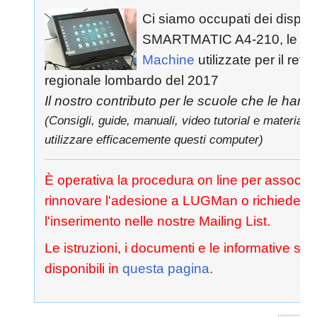
Ci siamo occupati dei disposi
SMARTMATIC A4-210, le
Vo
Machine
utilizzate per il ref
regionale lombardo del 2017
Il nostro contributo per le scuole che le hann
(Consigli, guide, manuali, video tutorial e materiale
utilizzare efficacemente questi computer)
È operativa la procedura on line per associar
rinnovare l'adesione a LUGMan o richiedere
l'inserimento nelle nostre Mailing List.
Le istruzioni, i documenti e le informative so
disponibili in
questa pagina
.