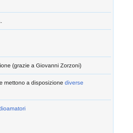
.
ione (grazie a Giovanni Zorzoni)
 che mettono a disposizione
diverse
dioamatori