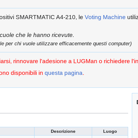
spositivi SMARTMATIC A4-210, le
Voting Machine
util
 scuole che le hanno ricevute.
ale per chi vuole utilizzare efficacemente questi computer)
arsi, rinnovare l'adesione a LUGMan o richiedere l'in
ono disponibili in
questa pagina
.
Descrizione
Luogo