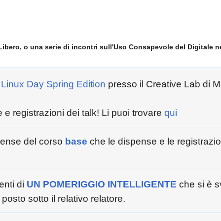
Libero, o una serie di incontri sull'Uso Consapevole del Digitale 
l
Linux Day Spring Edition
presso il Creative Lab di M
 e registrazioni dei talk! Li puoi trovare
qui
spense del corso
base
che le dispense e le registrazio
enti di
UN POMERIGGIO INTELLIGENTE
che si è s
posto sotto il relativo relatore.