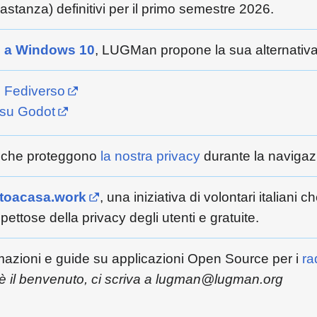
tanza) definitivi per il primo semestre 2026.
to a Windows 10
, LUGMan propone la sua alternativa
l Fediverso
o su Godot
ox che proteggono
la nostra privacy
durante la navigaz
stoacasa.work
, una iniziativa di volontari italiani
pettose della privacy degli utenti e gratuite.
mazioni e guide su applicazioni Open Source per i
ra
è il benvenuto, ci scriva a lugman@lugman.org