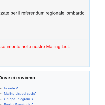
izzate per il referendum regionale lombardo
serimento nelle nostre Mailing List.
Dove ci troviamo
In sede
Mailing List dei soci
Gruppo Telegram
Pagina Facebook