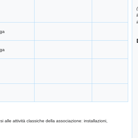
aga
aga
alle attività classiche della associazione: installazioni,