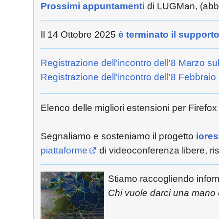
Prossimi appuntamenti
di LUGMan, (abbas
Il 14 Ottobre 2025
è terminato il suppor
Registrazione dell'incontro dell'8 Marzo su
Registrazione dell'incontro dell'8 Febbrai
Elenco delle migliori estensioni per Firef
Segnaliamo e sosteniamo il progetto
iore
piattaforme
di videoconferenza libere, ris
Stiamo raccogliendo infor
Chi vuole darci una mano 