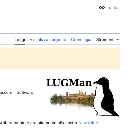
entra
Aspetto
Leggi
Visualizza sorgente
Cronologia
Strumenti
noscere il Software
vi liberamente e gratuitamente alla nostra
Newsletter