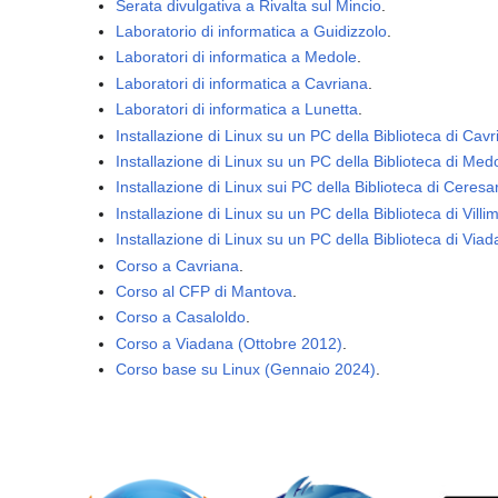
Serata divulgativa a Rivalta sul Mincio
.
Laboratorio di informatica a Guidizzolo
.
Laboratori di informatica a Medole
.
Laboratori di informatica a Cavriana
.
Laboratori di informatica a Lunetta
.
Installazione di Linux su un PC della Biblioteca di Cav
Installazione di Linux su un PC della Biblioteca di Med
Installazione di Linux sui PC della Biblioteca di Ceresa
Installazione di Linux su un PC della Biblioteca di Vill
Installazione di Linux su un PC della Biblioteca di Vi
Corso a Cavriana
.
Corso al CFP di Mantova
.
Corso a Casaloldo
.
Corso a Viadana (Ottobre 2012)
.
Corso base su Linux (Gennaio 2024)
.