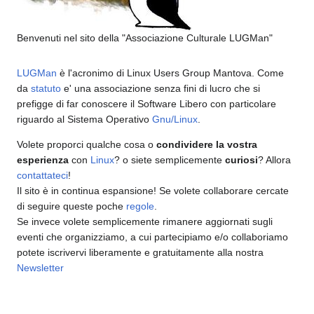
Benvenuti nel sito della "Associazione Culturale LUGMan"
LUGMan
è l'acronimo di Linux Users Group Mantova. Come
da
statuto
e' una associazione senza fini di lucro che si
prefigge di far conoscere il Software Libero con particolare
riguardo al Sistema Operativo
Gnu/Linux
.
Volete proporci qualche cosa o
condividere la vostra
esperienza
con
Linux
? o siete semplicemente
curiosi
? Allora
contattateci
!
Il sito è in continua espansione! Se volete collaborare cercate
di seguire queste poche
regole
.
Se invece volete semplicemente rimanere aggiornati sugli
eventi che organizziamo, a cui partecipiamo e/o collaboriamo
potete iscrivervi liberamente e gratuitamente alla nostra
Newsletter