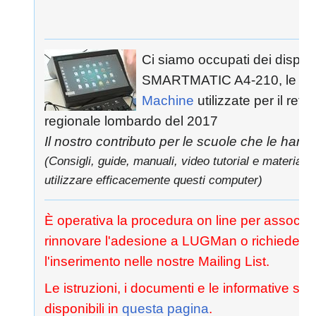
Ci siamo occupati dei disposi
SMARTMATIC A4-210, le
Vo
Machine
utilizzate per il ref
regionale lombardo del 2017
Il nostro contributo per le scuole che le hann
(Consigli, guide, manuali, video tutorial e materiale
utilizzare efficacemente questi computer)
È operativa la procedura on line per associar
rinnovare l'adesione a LUGMan o richiedere
l'inserimento nelle nostre Mailing List.
Le istruzioni, i documenti e le informative so
disponibili in
questa pagina
.