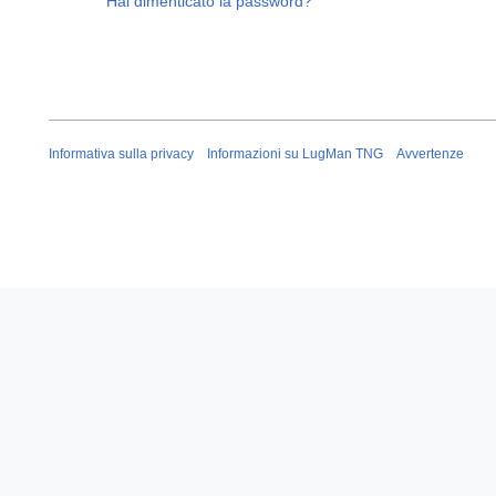
Hai dimenticato la password?
Informativa sulla privacy
Informazioni su LugMan TNG
Avvertenze