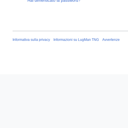
Hai dimenticato la password?
Informativa sulla privacy
Informazioni su LugMan TNG
Avvertenze