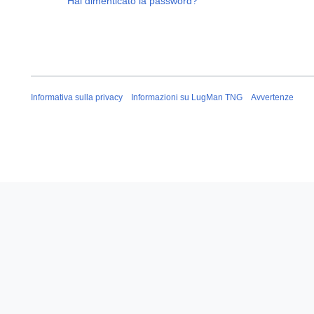
Hai dimenticato la password?
Informativa sulla privacy
Informazioni su LugMan TNG
Avvertenze