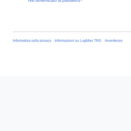
Hai dimenticato la password?
Informativa sulla privacy
Informazioni su LugMan TNG
Avvertenze