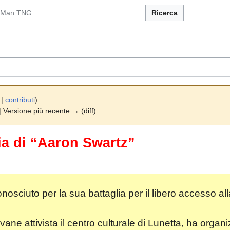
Ricerca
|
contributi
)
 | Versione più recente → (diff)
ria di “Aaron Swartz”
sciuto per la sua battaglia per il libero accesso al
ane attivista il centro culturale di Lunetta, ha organi