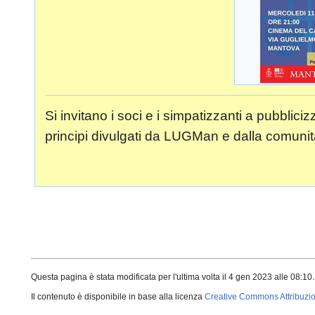
Si invitano i soci e i simpatizzanti a pubbli
principi divulgati da LUGMan e dalla com
Questa pagina è stata modificata per l'ultima volta il 4 gen 2023 alle 08:10.
Il contenuto è disponibile in base alla licenza
Creative Commons Attribuzio