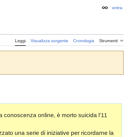
entra
Aspetto
Leggi
Visualizza sorgente
Cronologia
Strumenti
la conoscenza online, è morto suicida l’11
zzato una serie di iniziative per ricordarne la