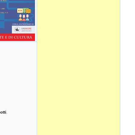
otti
.