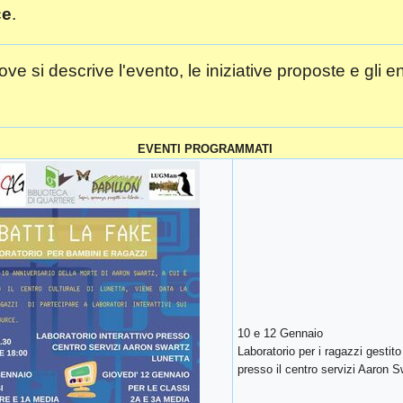
ce
.
ve si descrive l'evento, le iniziative proposte e gli en
EVENTI PROGRAMMATI
10 e 12 Gennaio
Laboratorio per i ragazzi gestit
presso il centro servizi Aaron S