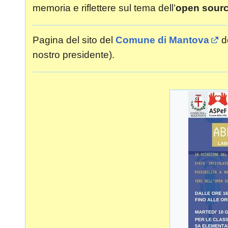
memoria e riflettere sul tema dell’
open sour
Pagina del sito del
Comune di Mantova
do
nostro presidente).