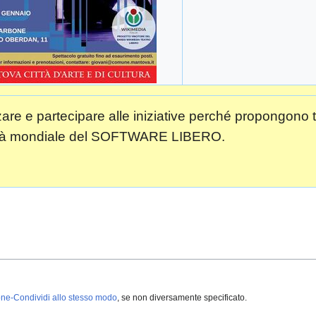
cizzare e partecipare alle iniziative perché propongo
unità mondiale del SOFTWARE LIBERO.
ne-Condividi allo stesso modo
, se non diversamente specificato.