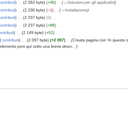
contributi
2 282 byte
+46
→
Soluzioni per gli applicativi
contributi
2 236 byte
−1
→
Installazione
contributi
2 237 byte
0
contributi
2 237 byte
+88
ontributi
2 149 byte
+52
contributi
2 097 byte
+2 097
Creata pagina con 'In questa 
 elemento poni qui sotto una breve descr...'