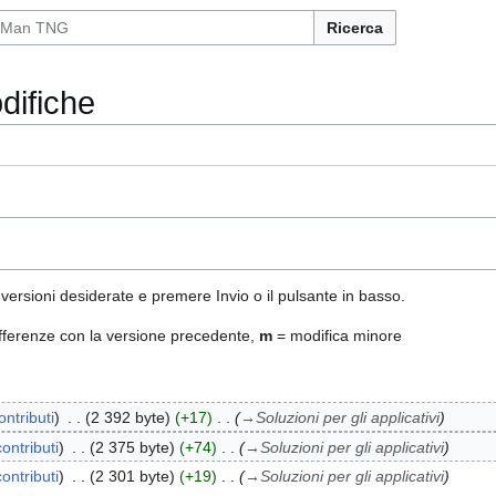
Ricerca
difiche
 versioni desiderate e premere Invio o il pulsante in basso.
fferenze con la versione precedente,
m
= modifica minore
ontributi
2 392 byte
+17
→
Soluzioni per gli applicativi
contributi
2 375 byte
+74
→
Soluzioni per gli applicativi
contributi
2 301 byte
+19
→
Soluzioni per gli applicativi