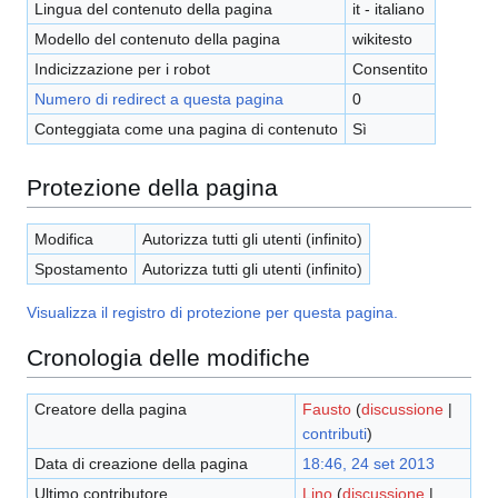
Lingua del contenuto della pagina
it - italiano
Modello del contenuto della pagina
wikitesto
Indicizzazione per i robot
Consentito
Numero di redirect a questa pagina
0
Conteggiata come una pagina di contenuto
Sì
Protezione della pagina
Modifica
Autorizza tutti gli utenti (infinito)
Spostamento
Autorizza tutti gli utenti (infinito)
Visualizza il registro di protezione per questa pagina.
Cronologia delle modifiche
Creatore della pagina
Fausto
(
discussione
|
contributi
)
Data di creazione della pagina
18:46, 24 set 2013
Ultimo contributore
Lino
(
discussione
|