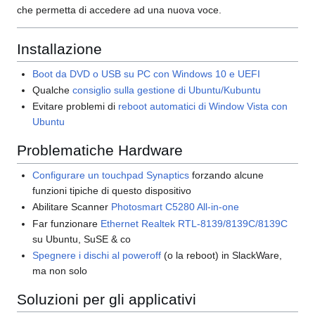
che permetta di accedere ad una nuova voce.
Installazione
Boot da DVD o USB su PC con Windows 10 e UEFI
Qualche
consiglio sulla gestione di Ubuntu/Kubuntu
Evitare problemi di
reboot automatici di Window Vista con
Ubuntu
Problematiche Hardware
Configurare un touchpad Synaptics
forzando alcune
funzioni tipiche di questo dispositivo
Abilitare Scanner
Photosmart C5280 All-in-one
Far funzionare
Ethernet Realtek RTL-8139/8139C/8139C
su Ubuntu, SuSE & co
Spegnere i dischi al poweroff
(o la reboot) in SlackWare,
ma non solo
Soluzioni per gli applicativi