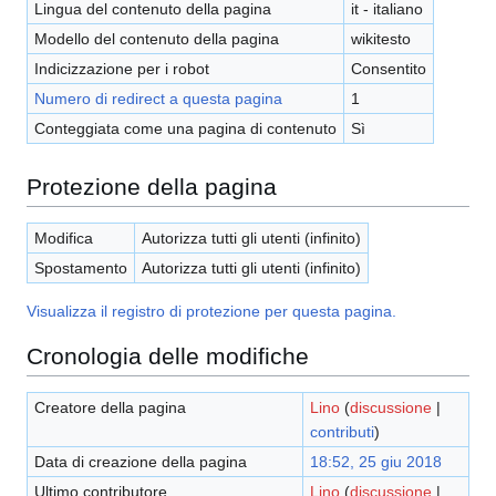
Lingua del contenuto della pagina
it - italiano
Modello del contenuto della pagina
wikitesto
Indicizzazione per i robot
Consentito
Numero di redirect a questa pagina
1
Conteggiata come una pagina di contenuto
Sì
Protezione della pagina
Modifica
Autorizza tutti gli utenti (infinito)
Spostamento
Autorizza tutti gli utenti (infinito)
Visualizza il registro di protezione per questa pagina.
Cronologia delle modifiche
Creatore della pagina
Lino
(
discussione
|
contributi
)
Data di creazione della pagina
18:52, 25 giu 2018
Ultimo contributore
Lino
(
discussione
|