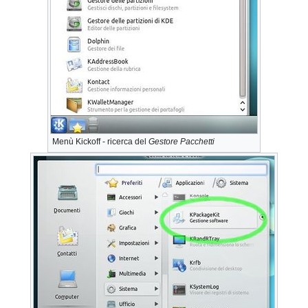
Menù Kickoff - ricerca del
Gestore Pacchetti