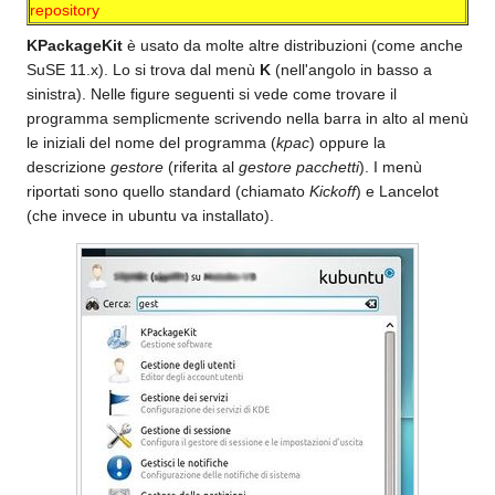
repository
KPackageKit
è usato da molte altre distribuzioni (come anche
SuSE 11.x). Lo si trova dal menù
K
(nell'angolo in basso a
sinistra). Nelle figure seguenti si vede come trovare il
programma semplicmente scrivendo nella barra in alto al menù
le iniziali del nome del programma (
kpac
) oppure la
descrizione
gestore
(riferita al
gestore pacchetti
). I menù
riportati sono quello standard (chiamato
Kickoff
) e Lancelot
(che invece in ubuntu va installato).