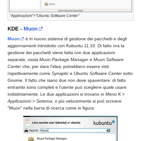
"Applicazioni">"Ubuntu Software Center"
KDE -
Muon
Muon
è in nuovo sistema di gestione dei pacchetti e degli
aggiornamenti introdotto con Kubuntu 11.10. Di fatto ora la
gestione dei pacchetti viene fatta con due applicazioni
separate, ossia
Muon Package Manager
e
Muon Software
Center
che, per dare l'idea, potrebbero essere visti
rispettivamente come
Synaptic
e
Ubuntu Software Center
sotto
Gnome. Il fatto che siano due non deve spaventare: di fatto
entrambi sono completi e l'utente può scegliere quale usare
indistintamente. Le due applicazioni si trovano in
Menù K
>
Applicazioni
>
Sistema
, o più velocemente si può scrivere
"Muon" nella barra di ricerca come in figura: