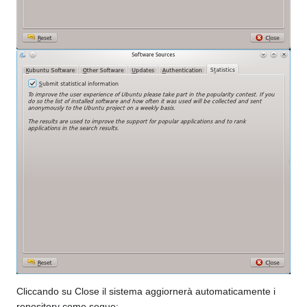
Cliccando su Close il sistema aggiornerà automaticamente i
repository come segue: