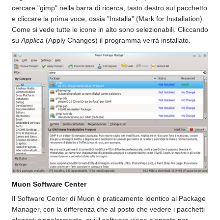
cercare "gimp" nella barra di ricerca, tasto destro sul pacchetto
e cliccare la prima voce, ossia "Installa" (Mark for Installation).
Come si vede tutte le icone in alto sono selezionabili. Cliccando
su
Applica
(Apply Changes) il programma verrà installato.
Muon Software Center
Il Software Center di Muon è praticamente identico al Package
Manager, con la differenza che al posto che vedere i pacchetti
elencati singolarmente, qui il software viene elencato per