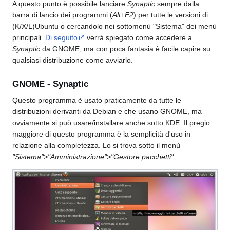
A questo punto è possibile lanciare
Synaptic
sempre dalla
barra di lancio dei programmi (
Alt+F2
) per tutte le versioni di
(K/X/L)Ubuntu o cercandolo nei sottomenù "Sistema" dei menù
principali.
Di seguito
verrà spiegato come accedere a
Synaptic
da GNOME, ma con poca fantasia è facile capire su
qualsiasi distribuzione come avviarlo.
GNOME - Synaptic
Questo programma è usato praticamente da tutte le
distribuzioni derivanti da Debian e che usano GNOME, ma
ovviamente si può usare/installare anche sotto KDE. Il pregio
maggiore di questo programma è la semplicità d'uso in
relazione alla completezza. Lo si trova sotto il menù
"Sistema">"Amministrazione">"Gestore pacchetti"
.