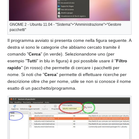
GNOME 2 - Ubuntu 11.04 - "Sistema">"Amministrazione">"Gestore
pacchetti"
Il programma avviato si presenta come nella figura seguente. A
destra vi sono le categorie che abbiamo cercato tramite il
comando "
Cerca
" (in verde). Selezionandone uno (per
esempio "
Tutti
" in blu in figura) è poi possibile usare il "
Filtro
rapido
" (in rosso) che permette di cercare i pacchetti per
nome. Si noti che "
Cerca
" permette di effettuare ricerche per
descrizione oltre che per nome, utile se non si conosce il nome
esatto di un pacchetto/programma.