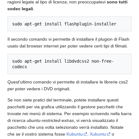
ragioni legate al tipo di licenza; non preoccupatevi
sono tutti
codec legali
.
sudo apt-get install flashplugin-installer
Il secondo comando vi permette di installare il plugion di Flash
usato dal browser internet per poter vedere certi tipi di filmati.
sudo apt-get install libdvdcss2 non-free-
codecs
Quest'ultimo comando vi permette di installare le librerie css2
per poter vedere i DVD originali.
Se non siete pratici del terminale, potete installare questi
pacchetti per via grafica utilizzando il gestore pacchetti che
trovate nei menù di sistema. Per esempio scrivendo nella barra
di ricerca
ubuntu-restricted-extras
, vi verrà visualizzato il
pacchetto che una volta selezionato verrà installato. Notate
che se il vostro sistema fosse
Kubuntu
,
Xubuntu
o