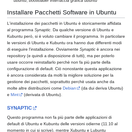
ubuntu
,
bootloader interfaccia grafica ubuntu
Installare Pacchetti Software in Ubuntu
L'installazione dei pacchetti in Ubuntu è storicamente affidata
al programma
Synaptic
. Da qualche versione di Ubuntu e
Kubuntu però, si è voluto cambiare il programma. In particolare
le versioni di Ubuntu e Kubuntu ora hanno due differenti modi
di eseguire l'installazione. Ovviamente
Synaptic
è ancora nei
repository (e quindi a disposizione di tutti), ma per poterlo
usare occorre reinstallarlo perchè non fa più parte della
configurazione di default. Ciò nonostante questa applicazione
è ancora considerata da molti la migliore soluzione per la
gestione dei pacchetti, soprattutto perchè usata anche da
molte altre distribuzioni come
Debian
(da dui deriva Ubuntu)
e
Mint
(derivata di Ubuntu).
SYNAPTIC
Questo programma non fa più parte delle applicazioni di
default di Ubuntu e Kubuntu delle versioni odierne (11.10 al
momento in cui si scrive), mentre Xubuntu e Lubuntu