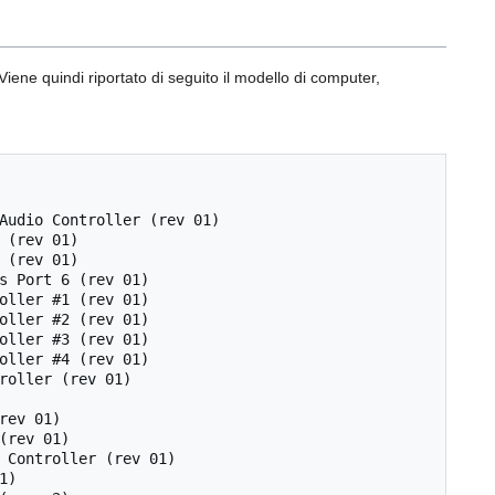
iene quindi riportato di seguito il modello di computer,
Audio Controller (rev 01)

(rev 01)

(rev 01)

s Port 6 (rev 01)

oller #1 (rev 01)

oller #2 (rev 01)

oller #3 (rev 01)

oller #4 (rev 01)

roller (rev 01)

ev 01)

rev 01)

 Controller (rev 01)

)
