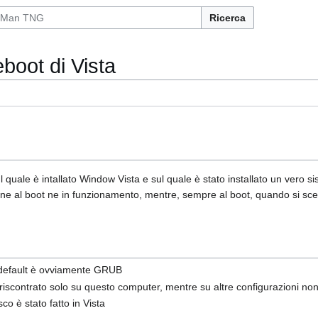
Ricerca
eboot di Vista
quale è intallato Window Vista e sul quale è stato installato un vero s
e al boot ne in funzionamento, mentre, sempre al boot, quando si scegl
di default è ovviamente GRUB
iscontrato solo su questo computer, mentre su altre configurazioni non
co è stato fatto in Vista