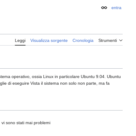
entra
Aspetto
Leggi
Visualizza sorgente
Cronologia
Strumenti
istema operativo, ossia Linux in particolare Ubuntu 9.04. Ubuntu
ie di eseguire Vista il sistema non solo non parte, ma fa
 vi sono stati mai problemi