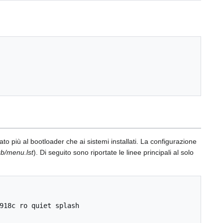
o più al bootloader che ai sistemi installati. La configurazione
ub/menu.lst
). Di seguito sono riportate le linee principali al solo