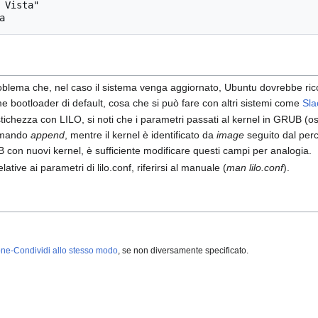
oblema che, nel caso il sistema venga aggiornato, Ubuntu dovrebbe ricon
 bootloader di default, cosa che si può fare con altri sistemi come
Sl
ichezza con LILO, si noti che i parametri passati al kernel in GRUB (o
comando
append
, mentre il kernel è identificato da
image
seguito dal per
 con nuovi kernel, è sufficiente modificare questi campi per analogia.
lative ai parametri di lilo.conf, riferirsi al manuale (
man lilo.conf
).
ne-Condividi allo stesso modo
, se non diversamente specificato.