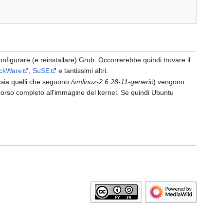
figurare (e reinstallare) Grub. Occorrerebbe quindi trovare il
ackWare
,
SuSE
e tantissimi altri.
ssia quelli che seguono
/vmlinuz-2.6.28-11-generic
) vengono
corso completo all'immagine del kernel. Se quindi Ubuntu