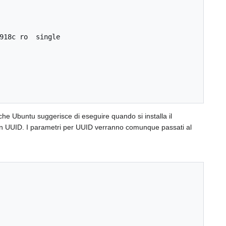
che Ubuntu suggerisce di eseguire quando si installa il
i con UUID. I parametri per UUID verranno comunque passati al