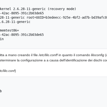
itta a mano creando il file
/etc/lilo.conff
in quanto il comando
liloconfig
(
determinare la configurazione a a causa dell'identificazione dei disch
tc/lilo.conf
)

