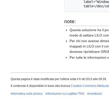
        label="Window Vista"

note:
Questa soluzione ha il pr
modo di settare LILO come
Per chi non avesse dimest
mappati in LILO con il 
dovesse ripristinare GRUB
Per tutte le informazioni re
Questa pagina è stata modificata per l'ultima volta il 6 ott 2013 alle 09:39.
Il contenuto è disponibile in base alla licenza
Creative Commons Attribuzio
Informativa sulla privacy
Informazioni su LugMan TNG
Avvertenze