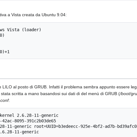
iva a Vista creata da Ubuntu 9.04:
re LILO al posto di GRUB. Infatti il problema sembra appunto essere legat
 stata scritta a mano basandosi sui dati di del menù di GRUB (
/boot/gr
o.conf
: