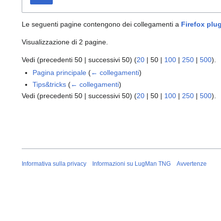
Le seguenti pagine contengono dei collegamenti a
Firefox plug
Visualizzazione di 2 pagine.
Vedi (
precedenti 50
|
successivi 50
) (
20
|
50
|
100
|
250
|
500
).
Pagina principale
(
← collegamenti
)
Tips&tricks
(
← collegamenti
)
Vedi (
precedenti 50
|
successivi 50
) (
20
|
50
|
100
|
250
|
500
).
Informativa sulla privacy
Informazioni su LugMan TNG
Avvertenze