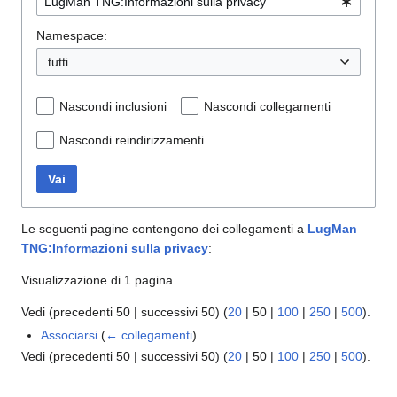
Namespace:
tutti
Nascondi inclusioni
Nascondi collegamenti
Nascondi reindirizzamenti
Vai
Le seguenti pagine contengono dei collegamenti a
LugMan
TNG:Informazioni sulla privacy
:
Visualizzazione di 1 pagina.
Vedi (
precedenti 50
|
successivi 50
) (
20
|
50
|
100
|
250
|
500
).
Associarsi
(
← collegamenti
)
Vedi (
precedenti 50
|
successivi 50
) (
20
|
50
|
100
|
250
|
500
).