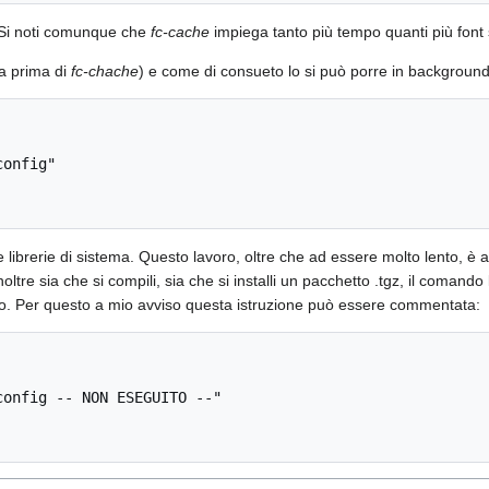
. Si noti comunque che
fc-cache
impiega tanto più tempo quanti più font 
a prima di
fc-chache
) e come di consueto lo si può porre in background
le librerie di sistema. Questo lavoro, oltre che ad essere molto lento, è 
noltre sia che si compili, sia che si installi un pacchetto .tgz, il coma
ento. Per questo a mio avviso questa istruzione può essere commentata: