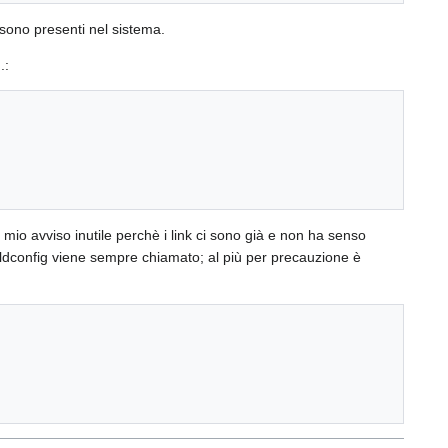
sono presenti nel sistema.
.:
a mio avviso inutile perchè i link ci sono già e non ha senso
ndo ldconfig viene sempre chiamato; al più per precauzione è