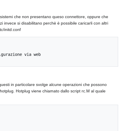
i sistemi che non presentano queso connettore, oppure che
 invece si disabilitano perchè è possibile caricarli con altri
c/initd.conf
gurazione via web

i questi in particolare svolge alcune operazioni che possono
hotplug. Hotplug viene chiamato dallo script rc.M al quale