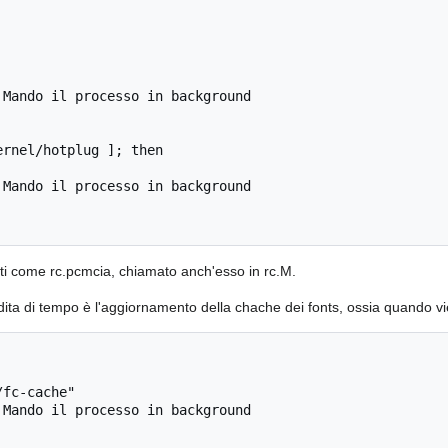
rnel/hotplug ]; then

enti come rc.pcmcia, chiamato anch'esso in rc.M.
rdita di tempo è l'aggiornamento della chache dei fonts, ossia quando vi