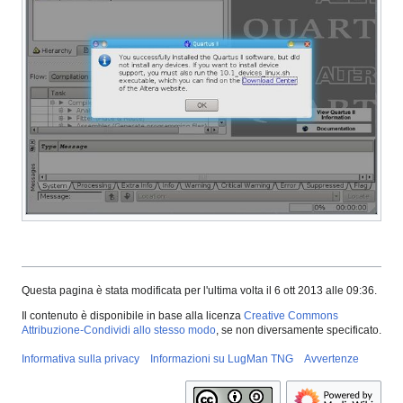
Questa pagina è stata modificata per l'ultima volta il 6 ott 2013 alle 09:36.
Il contenuto è disponibile in base alla licenza
Creative Commons
Attribuzione-Condividi allo stesso modo
, se non diversamente specificato.
Informativa sulla privacy
Informazioni su LugMan TNG
Avvertenze