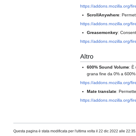
https://addons.mozilla.org/fi
ScrollAnywhere
: Permet
https://addons.mozilla.org/f
Greasemonkey
: Consent
https://addons.mozilla.org/f
Altro
600% Sound Volume
: È
grana fine da 0% a 600% 
https://addons.mozilla.org/f
Mate translate
: Permette
https://addons.mozilla.org/fi
Questa pagina è stata modificata per l'ultima volta il 22 dic 2022 alle 22:35