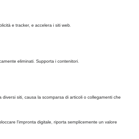
icità e tracker, e accelera i siti web.
camente eliminati. Supporta i contenitori.
 da diversi siti, causa la scomparsa di articoli o collegamenti che
 bloccare l'impronta digitale, riporta semplicemente un valore