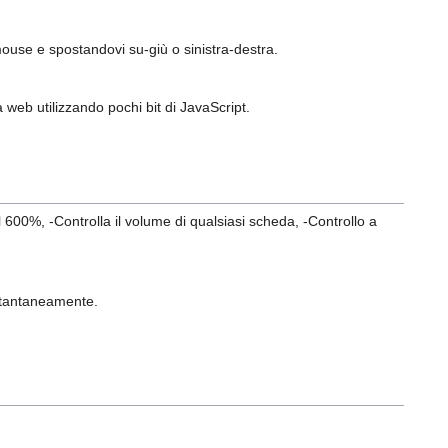
ouse e spostandovi su-giù o sinistra-destra.
web utilizzando pochi bit di JavaScript.
 600%, -Controlla il volume di qualsiasi scheda, -Controllo a
istantaneamente.