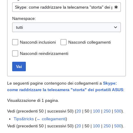
Namespace:
tutti
Nascondi inclusioni
Nascondi collegamenti
Nascondi reindirizzamenti
Vai
Le seguenti pagine contengono dei collegamenti a
Skype:
come raddrizzare la telecamera "storta" dei portatili ASUS
:
Visualizzazione di 1 pagina.
Vedi (
precedenti 50
|
successivi 50
) (
20
|
50
|
100
|
250
|
500
).
Tips&tricks
(
← collegamenti
)
Vedi (
precedenti 50
|
successivi 50
) (
20
|
50
|
100
|
250
|
500
).