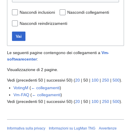
Nascondi inclusioni
Nascondi collegamenti
Nascondi reindirizzamenti
Vai
Le seguenti pagine contengono dei collegamenti a
Vm-
softwarecenter
:
Visualizzazione di 2 pagine.
Vedi (
precedenti 50
|
successivi 50
) (
20
|
50
|
100
|
250
|
500
).
VotingM
(
← collegamenti
)
Vm-FAQ
(
← collegamenti
)
Vedi (
precedenti 50
|
successivi 50
) (
20
|
50
|
100
|
250
|
500
).
Informativa sulla privacy
Informazioni su LugMan TNG
Avvertenze